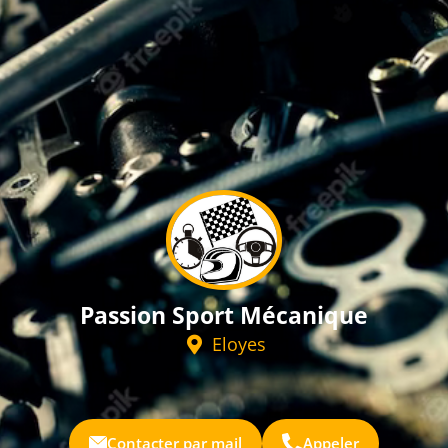
Passion Sport Mécanique
Eloyes
Contacter par mail
Appeler