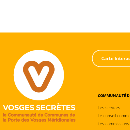
Carte Intera
COMMUNAUTÉ D
Les services
Le conseil commu
Les commissions