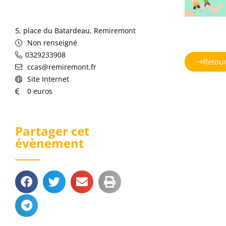
5, place du Batardeau, Remiremont
Non renseigné
0329233908
Retou
ccas@remiremont.fr
Site Internet
0 euros
Partager cet
évènement