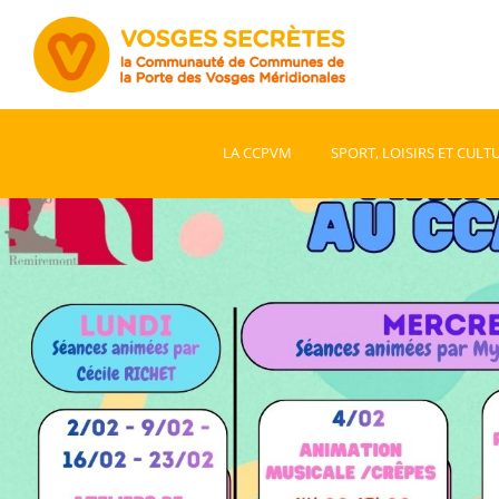
LA CCPVM
SPORT, LOISIRS ET CULT