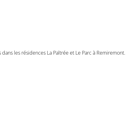
 dans les résidences La Paltrée et Le Parc à Remiremont.