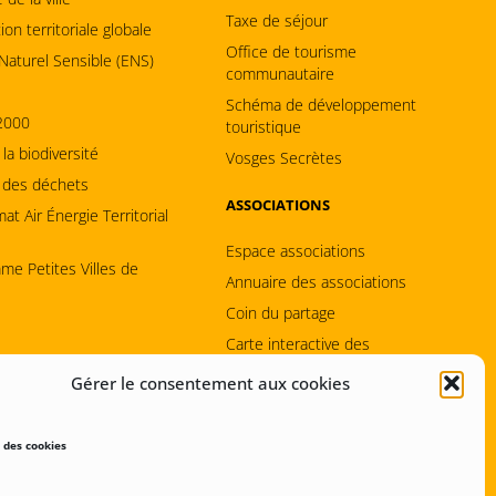
Taxe de séjour
on territoriale globale
Office de tourisme
Naturel Sensible (ENS)
communautaire
Schéma de développement
2000
touristique
 la biodiversité
Vosges Secrètes
 des déchets
ASSOCIATIONS
mat Air Énergie Territorial
Espace associations
me Petites Villes de
Annuaire des associations
Coin du partage
Carte interactive des
infrastructures
Gérer le consentement aux cookies
 des cookies