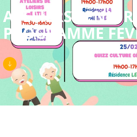
ATELIERS SENIOR
PROGRAMME FEVR