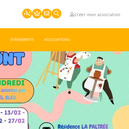
Créer mon association
E
ÉVÈNEMENTS
ASSOCIATIONS